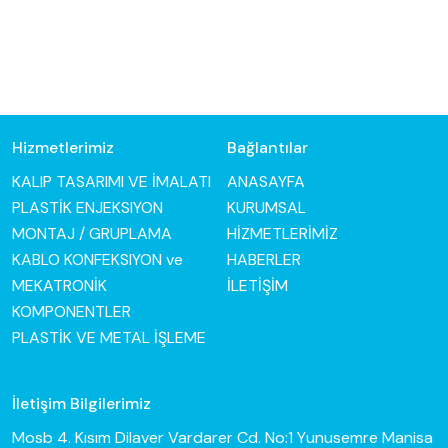
Hizmetlerimiz
Bağlantılar
KALIP TASARIMI VE İMALATI
ANASAYFA
PLASTİK ENJEKSIYON
KURUMSAL
MONTAJ / GRUPLAMA
HİZMETLERİMİZ
KABLO KONFEKSIYON ve
HABERLER
MEKATRONİK
İLETİŞİM
KOMPONENTLER
PLASTİK VE METAL İŞLEME
İletişim Bilgilerimiz
Mosb 4. Kısım Dilaver Vardarer Cd. No:1 Yunusemre Manisa