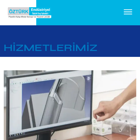
HİZMETLERİMİZ