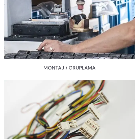
MONTAJ / GRUPLAMA