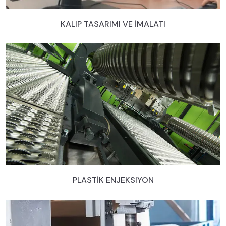
KALIP TASARIMI VE İMALATI
PLASTİK ENJEKSIYON